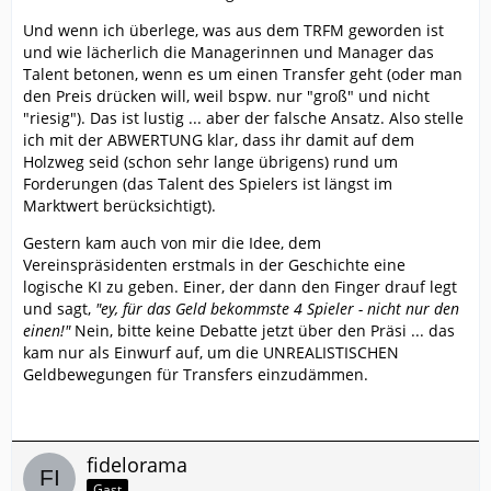
Und wenn ich überlege, was aus dem TRFM geworden ist
und wie lächerlich die Managerinnen und Manager das
Talent betonen, wenn es um einen Transfer geht (oder man
den Preis drücken will, weil bspw. nur "groß" und nicht
"riesig"). Das ist lustig ... aber der falsche Ansatz. Also stelle
ich mit der ABWERTUNG klar, dass ihr damit auf dem
Holzweg seid (schon sehr lange übrigens) rund um
Forderungen (das Talent des Spielers ist längst im
Marktwert berücksichtigt).
Gestern kam auch von mir die Idee, dem
Vereinspräsidenten erstmals in der Geschichte eine
logische KI zu geben. Einer, der dann den Finger drauf legt
und sagt,
"ey, für das Geld bekommste 4 Spieler - nicht nur den
einen!"
Nein, bitte keine Debatte jetzt über den Präsi ... das
kam nur als Einwurf auf, um die UNREALISTISCHEN
Geldbewegungen für Transfers einzudämmen.
fidelorama
Gast