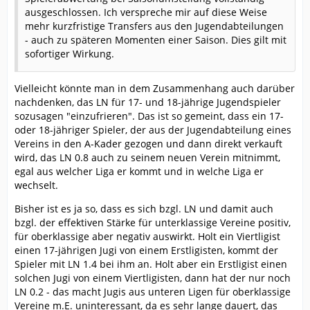
ausgeschlossen. Ich verspreche mir auf diese Weise
mehr kurzfristige Transfers aus den Jugendabteilungen
- auch zu späteren Momenten einer Saison. Dies gilt mit
sofortiger Wirkung.
Vielleicht könnte man in dem Zusammenhang auch darüber
nachdenken, das LN für 17- und 18-jährige Jugendspieler
sozusagen "einzufrieren". Das ist so gemeint, dass ein 17-
oder 18-jähriger Spieler, der aus der Jugendabteilung eines
Vereins in den A-Kader gezogen und dann direkt verkauft
wird, das LN 0.8 auch zu seinem neuen Verein mitnimmt,
egal aus welcher Liga er kommt und in welche Liga er
wechselt.
Bisher ist es ja so, dass es sich bzgl. LN und damit auch
bzgl. der effektiven Stärke für unterklassige Vereine positiv,
für oberklassige aber negativ auswirkt. Holt ein Viertligist
einen 17-jährigen Jugi von einem Erstligisten, kommt der
Spieler mit LN 1.4 bei ihm an. Holt aber ein Erstligist einen
solchen Jugi von einem Viertligisten, dann hat der nur noch
LN 0.2 - das macht Jugis aus unteren Ligen für oberklassige
Vereine m.E. uninteressant, da es sehr lange dauert, das