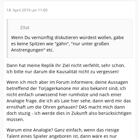
18. April 2019 um 11:00
Zitat
Wenn Du vernünftig diskutieren würdest wollen, gäbe
es keine Spitzen wie "gähn", "nur unter großen
Anstrengungen" etc.
Dann hat meine Replik ihr Ziel nicht verfehlt, sehr schön.
Ich bitte nur darum die Kausalität nicht zu vergessen!
Wenn ich mich aber im Forum informiere, deine Aussagen
betreffend der Torjägerkanone mir also bekannt sind, ich
nicht einfach unwissend hier rumholze und nach einer
Analogie frage, die ich als Laie hier sehe, dann wird mir das
ernsthaft um die Ohren gehauen? DAS macht mich dann
doch stuzig - ich werde dies in Zukunft also berücksichtigen
müssen.
Warum eine Analogie? Ganz einfach, wenn das riesige
Talent eines Spieler angeboren ist, dann wäre es nur