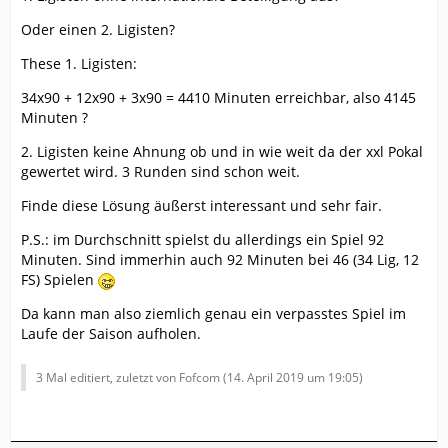
Oder einen 2. Ligisten?
These 1. Ligisten:
34x90 + 12x90 + 3x90 = 4410 Minuten erreichbar, also 4145
Minuten ?
2. Ligisten keine Ahnung ob und in wie weit da der xxl Pokal
gewertet wird. 3 Runden sind schon weit.
Finde diese Lösung äußerst interessant und sehr fair.
P.S.: im Durchschnitt spielst du allerdings ein Spiel 92
Minuten. Sind immerhin auch 92 Minuten bei 46 (34 Lig, 12
FS) Spielen
Da kann man also ziemlich genau ein verpasstes Spiel im
Laufe der Saison aufholen.
3 Mal editiert, zuletzt von Fofcom (
14. April 2019 um 19:05
)