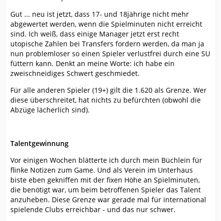
Gut ... neu ist jetzt, dass 17- und 18jährige nicht mehr
abgewertet werden, wenn die Spielminuten nicht erreicht
sind. Ich weiß, dass einige Manager jetzt erst recht
utopische Zahlen bei Transfers fordern werden, da man ja
nun problemloser so einen Spieler verlustfrei durch eine SU
füttern kann. Denkt an meine Worte: ich habe ein
zweischneidiges Schwert geschmiedet.
Für alle anderen Spieler (19+) gilt die 1.620 als Grenze. Wer
diese überschreitet, hat nichts zu befürchten (obwohl die
Abzüge lächerlich sind).
Talentgewinnung
Vor einigen Wochen blätterte ich durch mein Büchlein für
flinke Notizen zum Game. Und als Verein im Unterhaus
biste eben gekniffen mit der fixen Höhe an Spielminuten,
die benötigt war, um beim betroffenen Spieler das Talent
anzuheben. Diese Grenze war gerade mal für international
spielende Clubs erreichbar - und das nur schwer.