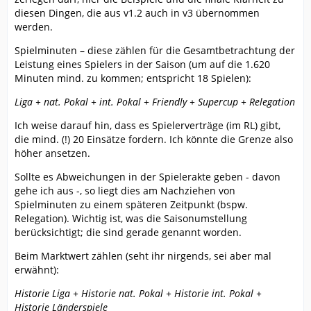
diesen Dingen, die aus v1.2 auch in v3 übernommen
werden.
Spielminuten – diese zählen für die Gesamtbetrachtung der
Leistung eines Spielers in der Saison (um auf die 1.620
Minuten mind. zu kommen; entspricht 18 Spielen):
Liga + nat. Pokal + int. Pokal + Friendly + Supercup + Relegation
Ich weise darauf hin, dass es Spielerverträge (im RL) gibt,
die mind. (!) 20 Einsätze fordern. Ich könnte die Grenze also
höher ansetzen.
Sollte es Abweichungen in der Spielerakte geben - davon
gehe ich aus -, so liegt dies am Nachziehen von
Spielminuten zu einem späteren Zeitpunkt (bspw.
Relegation). Wichtig ist, was die Saisonumstellung
berücksichtigt; die sind gerade genannt worden.
Beim Marktwert zählen (seht ihr nirgends, sei aber mal
erwähnt):
Historie Liga + Historie nat. Pokal + Historie int. Pokal +
Historie Länderspiele