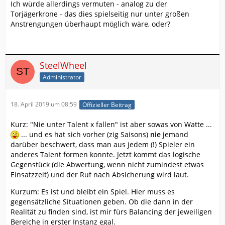
Ich würde allerdings vermuten - analog zu der
Torjägerkrone - das dies spielseitig nur unter großen
Anstrengungen überhaupt möglich wäre, oder?
SteelWheel
Administrator
18. April 2019 um 08:59
Offizieller Beitrag
Kurz: "Nie unter Talent x fallen" ist aber sowas von Watte ...
... und es hat sich vorher (zig Saisons)
nie
jemand
darüber beschwert, dass man aus jedem (!) Spieler ein
anderes Talent formen konnte. Jetzt kommt das logische
Gegenstück (die Abwertung, wenn nicht zumindest etwas
Einsatzzeit) und der Ruf nach Absicherung wird laut.
Kurzum: Es ist und bleibt ein Spiel. Hier muss es
gegensätzliche Situationen geben. Ob die dann in der
Realität zu finden sind, ist mir fürs Balancing der jeweiligen
Bereiche in erster Instanz egal.