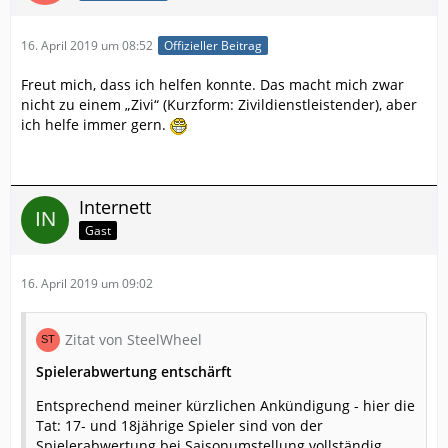
16. April 2019 um 08:52
Offizieller Beitrag
Freut mich, dass ich helfen konnte. Das macht mich zwar
nicht zu einem „Zivi“ (Kurzform: Zivildienstleistender), aber
ich helfe immer gern.
Internett
Gast
16. April 2019 um 09:02
Zitat von SteelWheel
Spielerabwertung entschärft
Entsprechend meiner kürzlichen Ankündigung - hier die
Tat: 17- und 18jährige Spieler sind von der
Spielerabwertung bei Saisonumstellung vollständig