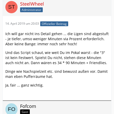
SteelWheel
Administrator
14. April 2019 um 20:03
Offizieller Beitrag
Ich will gar nicht ins Detail gehen ... die Ligen sind abgestuft
- je tiefer, umso weniger Minuten via Prozent erforderlich.
Aber keine Bange: immer noch sehr hoch!
Und das Script schaut, wie weit Du im Pokal warst - die "3"
ist kein Festwert. Spielst Du nicht, stehen diese Minuten
auch nicht an. Dann wären es 34 * 90 Minuten + Friendlies.
Dinge wie Nachspielzeit etc. sind bewusst außen vor. Damit
man eben Pufferräume hat.
Ja, fair ... ganz wichtig.
Fofcom
Gast