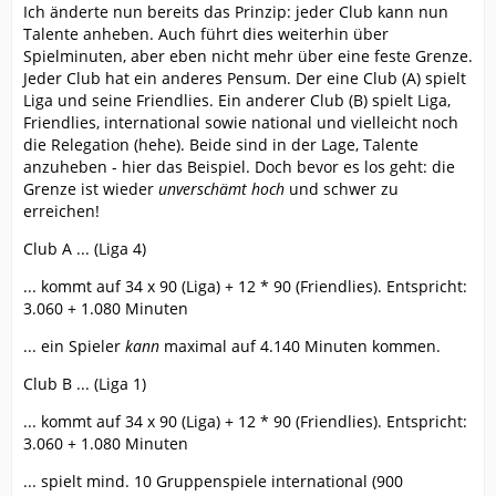
Ich änderte nun bereits das Prinzip: jeder Club kann nun
Talente anheben. Auch führt dies weiterhin über
Spielminuten, aber eben nicht mehr über eine feste Grenze.
Jeder Club hat ein anderes Pensum. Der eine Club (A) spielt
Liga und seine Friendlies. Ein anderer Club (B) spielt Liga,
Friendlies, international sowie national und vielleicht noch
die Relegation (hehe). Beide sind in der Lage, Talente
anzuheben - hier das Beispiel. Doch bevor es los geht: die
Grenze ist wieder
unverschämt hoch
und schwer zu
erreichen!
Club A ... (Liga 4)
... kommt auf 34 x 90 (Liga) + 12 * 90 (Friendlies). Entspricht:
3.060 + 1.080 Minuten
... ein Spieler
kann
maximal auf 4.140 Minuten kommen.
Club B ... (Liga 1)
... kommt auf 34 x 90 (Liga) + 12 * 90 (Friendlies). Entspricht:
3.060 + 1.080 Minuten
... spielt mind. 10 Gruppenspiele international (900