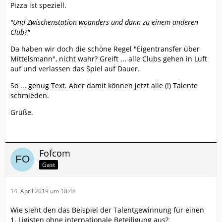
Pizza ist speziell.
"Und Zwischenstation woanders und dann zu einem anderen
Club?"
Da haben wir doch die schöne Regel "Eigentransfer über
Mittelsmann", nicht wahr? Greift ... alle Clubs gehen in Luft
auf und verlassen das Spiel auf Dauer.
So ... genug Text. Aber damit können jetzt alle (!) Talente
schmieden.
Grüße.
Fofcom
Gast
14. April 2019 um 18:48
Wie sieht den das Beispiel der Talentgewinnung für einen
1. Ligisten ohne internationale Beteiligung aus?