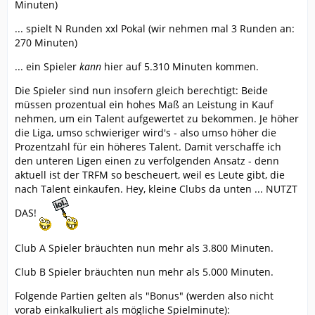
Minuten)
... spielt N Runden xxl Pokal (wir nehmen mal 3 Runden an:
270 Minuten)
... ein Spieler
kann
hier auf 5.310 Minuten kommen.
Die Spieler sind nun insofern gleich berechtigt: Beide
müssen prozentual ein hohes Maß an Leistung in Kauf
nehmen, um ein Talent aufgewertet zu bekommen. Je höher
die Liga, umso schwieriger wird's - also umso höher die
Prozentzahl für ein höheres Talent. Damit verschaffe ich
den unteren Ligen einen zu verfolgenden Ansatz - denn
aktuell ist der TRFM so bescheuert, weil es Leute gibt, die
nach Talent einkaufen. Hey, kleine Clubs da unten ... NUTZT
DAS!
Club A Spieler bräuchten nun mehr als 3.800 Minuten.
Club B Spieler bräuchten nun mehr als 5.000 Minuten.
Folgende Partien gelten als "Bonus" (werden also nicht
vorab einkalkuliert als mögliche Spielminute):