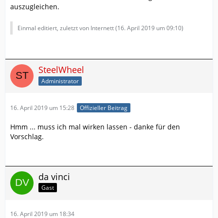
auszugleichen.
Einmal editiert, zuletzt von Internett (
16. April 2019 um 09:10
)
SteelWheel
Administrator
16. April 2019 um 15:28
Offizieller Beitrag
Hmm ... muss ich mal wirken lassen - danke für den
Vorschlag.
da vinci
Gast
16. April 2019 um 18:34