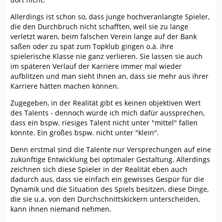
Allerdings ist schon so, dass junge hochveranlangte Spieler,
die den Durchbruch nicht schafften, weil sie zu lange
verletzt waren, beim falschen Verein lange auf der Bank
saßen oder zu spät zum Topklub gingen o.ä. ihre
spielerische Klasse nie ganz verlieren. Sie lassen sie auch
im späteren Verlauf der Karriere immer mal wieder
aufblitzen und man sieht Ihnen an, dass sie mehr aus ihrer
Karriere hätten machen können.
Zugegeben, in der Realität gibt es keinen objektiven Wert
des Talents - dennoch würde ich mich dafür aussprechen,
dass ein bspw. riesiges Talent nicht unter "mittel" fallen
könnte. Ein großes bspw. nicht unter "klein".
Denn erstmal sind die Talente nur Versprechungen auf eine
zukünftige Entwicklung bei optimaler Gestaltung. Allerdings
zeichnen sich diese Spieler in der Realität eben auch
dadurch aus, dass sie einfach ein gewisses Gespür für die
Dynamik und die Situation des Spiels besitzen, diese Dinge,
die sie u.a. von den Durchschnittskickern unterscheiden,
kann ihnen niemand nehmen.