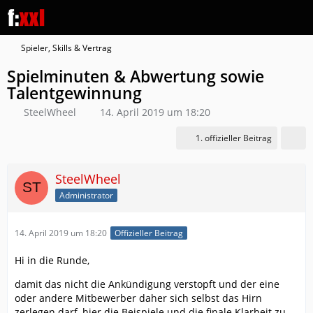
Spieler, Skills & Vertrag
Spielminuten & Abwertung sowie
Talentgewinnung
SteelWheel
14. April 2019 um 18:20
1. offizieller Beitrag
SteelWheel
Administrator
14. April 2019 um 18:20
Offizieller Beitrag
Hi in die Runde,
damit das nicht die Ankündigung verstopft und der eine
oder andere Mitbewerber daher sich selbst das Hirn
zerlegen darf, hier die Beispiele und die finale Klarheit zu