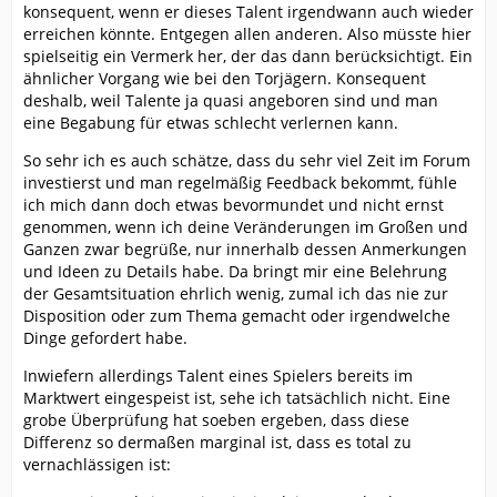
konsequent, wenn er dieses Talent irgendwann auch wieder
erreichen könnte. Entgegen allen anderen. Also müsste hier
spielseitig ein Vermerk her, der das dann berücksichtigt. Ein
ähnlicher Vorgang wie bei den Torjägern. Konsequent
deshalb, weil Talente ja quasi angeboren sind und man
eine Begabung für etwas schlecht verlernen kann.
So sehr ich es auch schätze, dass du sehr viel Zeit im Forum
investierst und man regelmäßig Feedback bekommt, fühle
ich mich dann doch etwas bevormundet und nicht ernst
genommen, wenn ich deine Veränderungen im Großen und
Ganzen zwar begrüße, nur innerhalb dessen Anmerkungen
und Ideen zu Details habe. Da bringt mir eine Belehrung
der Gesamtsituation ehrlich wenig, zumal ich das nie zur
Disposition oder zum Thema gemacht oder irgendwelche
Dinge gefordert habe.
Inwiefern allerdings Talent eines Spielers bereits im
Marktwert eingespeist ist, sehe ich tatsächlich nicht. Eine
grobe Überprüfung hat soeben ergeben, dass diese
Differenz so dermaßen marginal ist, dass es total zu
vernachlässigen ist: