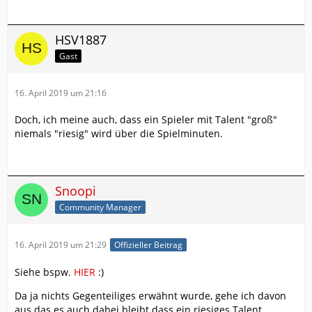
HSV1887
Gast
16. April 2019 um 21:16
Doch, ich meine auch, dass ein Spieler mit Talent "groß"
niemals "riesig" wird über die Spielminuten.
Snoopi
Community Manager
16. April 2019 um 21:29
Offizieller Beitrag
Siehe bspw.
HIER
:)
Da ja nichts Gegenteiliges erwähnt wurde, gehe ich davon
aus das es auch dabei bleibt dass ein riesiges Talent