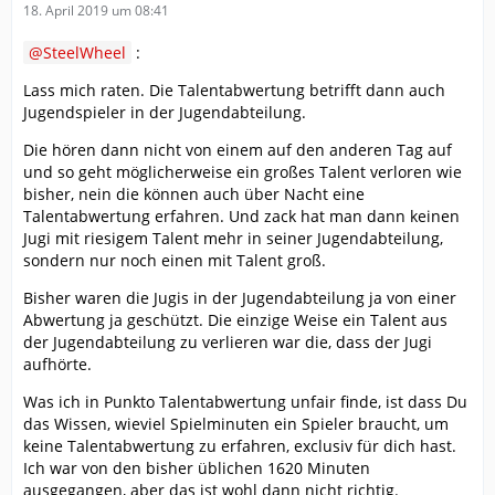
18. April 2019 um 08:41
SteelWheel
:
Lass mich raten. Die Talentabwertung betrifft dann auch
Jugendspieler in der Jugendabteilung.
Die hören dann nicht von einem auf den anderen Tag auf
und so geht möglicherweise ein großes Talent verloren wie
bisher, nein die können auch über Nacht eine
Talentabwertung erfahren. Und zack hat man dann keinen
Jugi mit riesigem Talent mehr in seiner Jugendabteilung,
sondern nur noch einen mit Talent groß.
Bisher waren die Jugis in der Jugendabteilung ja von einer
Abwertung ja geschützt. Die einzige Weise ein Talent aus
der Jugendabteilung zu verlieren war die, dass der Jugi
aufhörte.
Was ich in Punkto Talentabwertung unfair finde, ist dass Du
das Wissen, wieviel Spielminuten ein Spieler braucht, um
keine Talentabwertung zu erfahren, exclusiv für dich hast.
Ich war von den bisher üblichen 1620 Minuten
ausgegangen, aber das ist wohl dann nicht richtig.