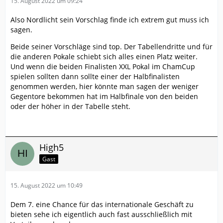
15. August 2022 um 09:24
Also Nordlicht sein Vorschlag finde ich extrem gut muss ich
sagen.
Beide seiner Vorschläge sind top. Der Tabellendritte und für
die anderen Pokale schiebt sich alles einen Platz weiter.
Und wenn die beiden Finalisten XXL Pokal im ChamCup
spielen sollten dann sollte einer der Halbfinalisten
genommen werden, hier könnte man sagen der weniger
Gegentore bekommen hat im Halbfinale von den beiden
oder der höher in der Tabelle steht.
High5
Gast
15. August 2022 um 10:49
Dem 7. eine Chance für das internationale Geschäft zu
bieten sehe ich eigentlich auch fast ausschließlich mit