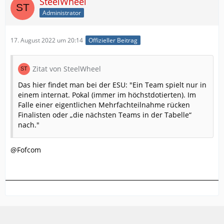
SteelWheel
Administrator
17. August 2022 um 20:14
Offizieller Beitrag
Zitat von SteelWheel
Das hier findet man bei der ESU: "Ein Team spielt nur in
einem internat. Pokal (immer im höchstdotierten). Im
Falle einer eigentlichen Mehrfachteilnahme rücken
Finalisten oder „die nächsten Teams in der Tabelle“
nach."
@Fofcom