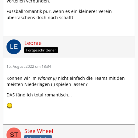
Vorteilen verbunden.
Fussballromantik pur, wenn es ein kleinerer Verein
überraschens doch noch schafft
Leonie
Fortgeschrittener
15. August 2022 um 18:34
Können wir im
Winner (!)
nicht einfach die Teams mit den
meisten Niederlagen (!) spielen lassen?
DAS fänd ich total romantisch...
SteelWheel