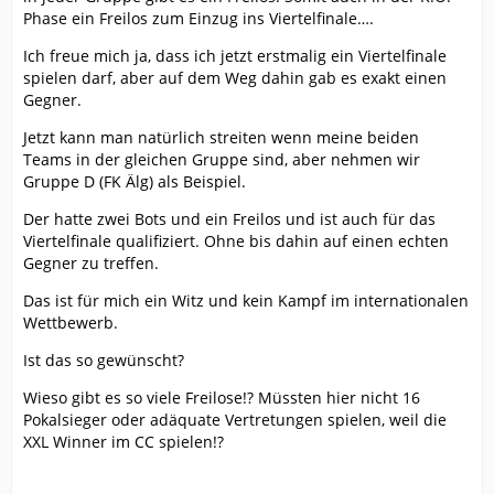
Phase ein Freilos zum Einzug ins Viertelfinale….
Ich freue mich ja, dass ich jetzt erstmalig ein Viertelfinale
spielen darf, aber auf dem Weg dahin gab es exakt einen
Gegner.
Jetzt kann man natürlich streiten wenn meine beiden
Teams in der gleichen Gruppe sind, aber nehmen wir
Gruppe D (FK Älg) als Beispiel.
Der hatte zwei Bots und ein Freilos und ist auch für das
Viertelfinale qualifiziert. Ohne bis dahin auf einen echten
Gegner zu treffen.
Das ist für mich ein Witz und kein Kampf im internationalen
Wettbewerb.
Ist das so gewünscht?
Wieso gibt es so viele Freilose!? Müssten hier nicht 16
Pokalsieger oder adäquate Vertretungen spielen, weil die
XXL Winner im CC spielen!?