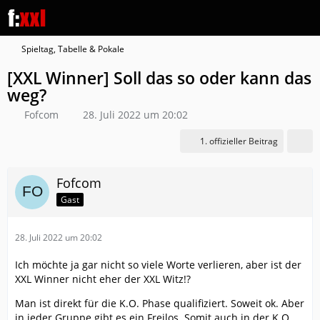
Spieltag, Tabelle & Pokale
[XXL Winner] Soll das so oder kann das
weg?
Fofcom
28. Juli 2022 um 20:02
1. offizieller Beitrag
Fofcom
Gast
28. Juli 2022 um 20:02
Ich möchte ja gar nicht so viele Worte verlieren, aber ist der
XXL Winner nicht eher der XXL Witz!?
Man ist direkt für die K.O. Phase qualifiziert. Soweit ok. Aber
in jeder Gruppe gibt es ein Freilos. Somit auch in der K.O.