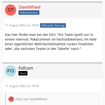
SteelWheel
Administrator
17. August 2022 um 18:04
Offizieller Beitrag
Das hier findet man bei der ESU: "Ein Team spielt nur in
einem internat. Pokal (immer im höchstdotierten). Im Falle
einer eigentlichen Mehrfachteilnahme rücken Finalisten
oder „die nächsten Teams in der Tabelle“ nach."
Fofcom
Gast
17. August 2022 um 19:56
Zitat von SteelWheel