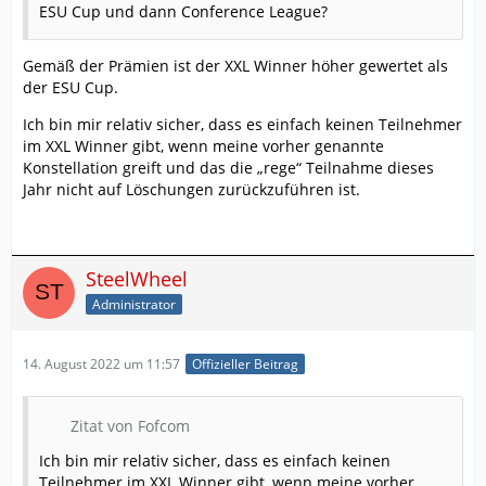
ESU Cup und dann Conference League?
Gemäß der Prämien ist der XXL Winner höher gewertet als
der ESU Cup.
Ich bin mir relativ sicher, dass es einfach keinen Teilnehmer
im XXL Winner gibt, wenn meine vorher genannte
Konstellation greift und das die „rege“ Teilnahme dieses
Jahr nicht auf Löschungen zurückzuführen ist.
SteelWheel
Administrator
14. August 2022 um 11:57
Offizieller Beitrag
Zitat von Fofcom
Ich bin mir relativ sicher, dass es einfach keinen
Teilnehmer im XXL Winner gibt, wenn meine vorher