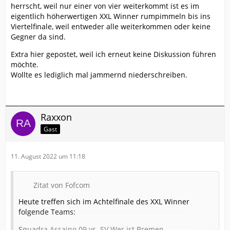
herrscht, weil nur einer von vier weiterkommt ist es im
eigentlich höherwertigen XXL Winner rumpimmeln bis ins
Viertelfinale, weil entweder alle weiterkommen oder keine
Gegner da sind.
Extra hier gepostet, weil ich erneut keine Diskussion führen
möchte.
Wollte es lediglich mal jammernd niederschreiben.
Raxxon
Gast
11. August 2022 um 11:18
Zitat von Fofcom
Heute treffen sich im Achtelfinale des XXL Winner
folgende Teams:
Squadra Assaino 09 vs. SV Wer ist Bremen