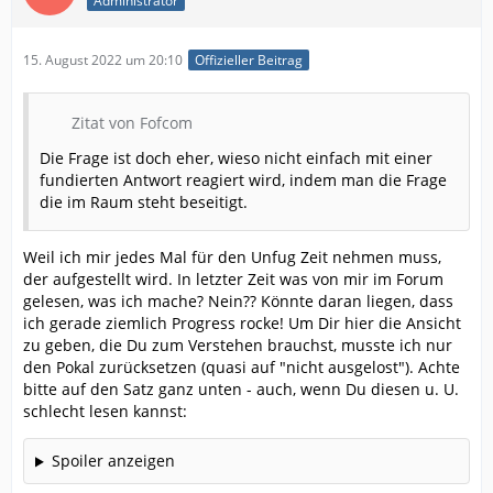
Administrator
15. August 2022 um 20:10
Offizieller Beitrag
Zitat von Fofcom
Die Frage ist doch eher, wieso nicht einfach mit einer
fundierten Antwort reagiert wird, indem man die Frage
die im Raum steht beseitigt.
Weil ich mir jedes Mal für den Unfug Zeit nehmen muss,
der aufgestellt wird. In letzter Zeit was von mir im Forum
gelesen, was ich mache? Nein?? Könnte daran liegen, dass
ich gerade ziemlich Progress rocke! Um Dir hier die Ansicht
zu geben, die Du zum Verstehen brauchst, musste ich nur
den Pokal zurücksetzen (quasi auf "nicht ausgelost"). Achte
bitte auf den Satz ganz unten - auch, wenn Du diesen u. U.
schlecht lesen kannst:
Spoiler anzeigen