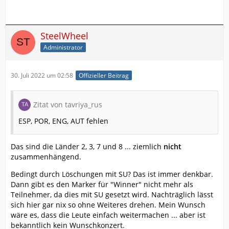
SteelWheel
Administrator
30. Juli 2022 um 02:58
Offizieller Beitrag
Zitat von tavriya_rus
ESP, POR, ENG, AUT fehlen
Das sind die Länder 2, 3, 7 und 8 ... ziemlich
nicht
zusammenhängend.
Bedingt durch Löschungen mit SU? Das ist immer denkbar.
Dann gibt es den Marker für "Winner" nicht mehr als
Teilnehmer, da dies mit SU gesetzt wird. Nachträglich lässt
sich hier gar nix so ohne Weiteres drehen. Mein Wunsch
wäre es, dass die Leute einfach weitermachen ... aber ist
bekanntlich kein Wunschkonzert.