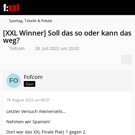
Spieltag, Tabelle & Pokale
[XXL Winner] Soll das so oder kann das
weg?
Fofcom
28. Juli 2022 um 20:02
Fofcom
Gast
18. August 2022 um 06:21
Letzter Versuch meinerseits…
Nehmen wir Spanien!
Dort war das XXL Finale Platz 1 gegen 2.