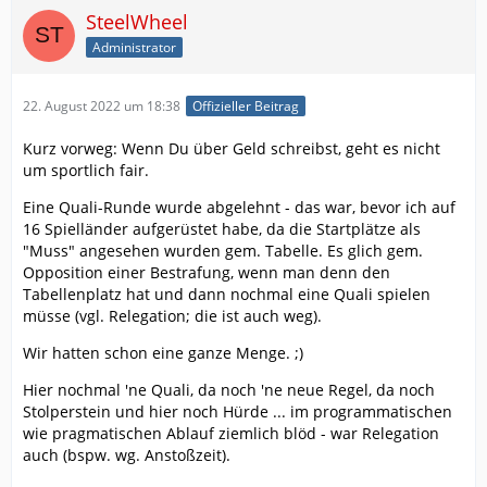
SteelWheel
Administrator
22. August 2022 um 18:38
Offizieller Beitrag
Kurz vorweg: Wenn Du über Geld schreibst, geht es nicht
um sportlich fair.
Eine Quali-Runde wurde abgelehnt - das war, bevor ich auf
16 Spielländer aufgerüstet habe, da die Startplätze als
"Muss" angesehen wurden gem. Tabelle. Es glich gem.
Opposition einer Bestrafung, wenn man denn den
Tabellenplatz hat und dann nochmal eine Quali spielen
müsse (vgl. Relegation; die ist auch weg).
Wir hatten schon eine ganze Menge. ;)
Hier nochmal 'ne Quali, da noch 'ne neue Regel, da noch
Stolperstein und hier noch Hürde ... im programmatischen
wie pragmatischen Ablauf ziemlich blöd - war Relegation
auch (bspw. wg. Anstoßzeit).