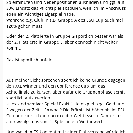
Spielminuten und Nebenpositionen ausbilden und ggf. auf
50% Einsatz das Pflichtspiel abspulen, weil ich im Anschluss
eben ein wichtiges Ligaspiel habe.
Während o.g. Club in z.B. Gruppe A des ESU Cup auch mal
120% gehen muss.
Oder der 2. Platzierte in Gruppe G sportlich besser war als
der 2. Platzierte in Gruppe E, aber dennoch nicht weiter
kommt.
Das ist sportlich unfair.
Aus meiner Sicht sprechen sportlich keine Gründe dagegen
den XXL Winner und den Conference Cup um das
Achtelfinale zu kürzen, aber dafür die Gruppenphase somit
sportlich aufzuwerten.
Ja, es sind weniger Spiele! Exakt 1 Heimspiel bzgl. Geld und
2 wegen der Zeit... So what? Die Prämie ist höher als im ESU
Cup und so ist dann nun mal der Wettbewerb. Dann ist es
aber wenigstens vom 1. Spiel an ein Wettbewerb.
Und was den ESU angeht mit seiner Platzvergabe würde ich