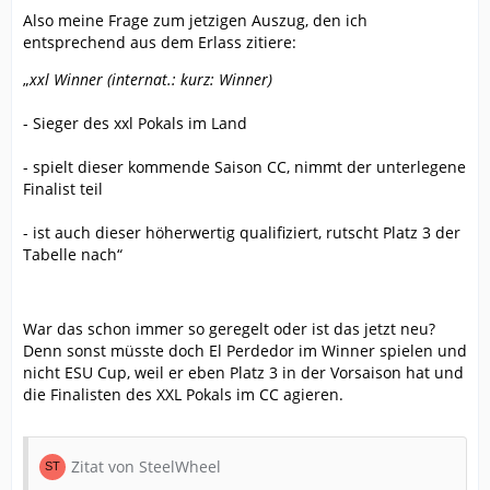
Also meine Frage zum jetzigen Auszug, den ich
entsprechend aus dem Erlass zitiere:
„
xxl Winner (internat.: kurz: Winner)
- Sieger des xxl Pokals im Land
- spielt dieser kommende Saison CC, nimmt der unterlegene
Finalist teil
- ist auch dieser höherwertig qualifiziert, rutscht Platz 3 der
Tabelle nach“
War das schon immer so geregelt oder ist das jetzt neu?
Denn sonst müsste doch El Perdedor im Winner spielen und
nicht ESU Cup, weil er eben Platz 3 in der Vorsaison hat und
die Finalisten des XXL Pokals im CC agieren.
Zitat von SteelWheel