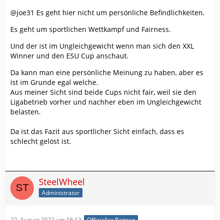
@joe31 Es geht hier nicht um persönliche Befindlichkeiten.
Es geht um sportlichen Wettkampf und Fairness.
Und der ist im Ungleichgewicht wenn man sich den XXL
Winner und den ESU Cup anschaut.
Da kann man eine persönliche Meinung zu haben, aber es
ist im Grunde egal welche.
Aus meiner Sicht sind beide Cups nicht fair, weil sie den
Ligabetrieb vorher und nachher eben im Ungleichgewicht
belasten.
Da ist das Fazit aus sportlicher Sicht einfach, dass es
schlecht gelöst ist.
SteelWheel
Administrator
22. August 2022 um 16:13
Offizieller Beitrag