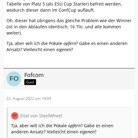
Tabelle von Platz 5 (als ESU Cup Starter) befreit werden,
wodurch dieser dann im ConfCup aufläuft.
Oh, dieser hat übrigens das gleiche Problem wie der Winner
(ist in den Abläufen identisch; 16 Tln. und alle kommen
weiter).
Tja, aber will ich die Pokale
opfern
? Gäbe es einen anderen
Ansatz? Vielleicht einen
eigenen
?
Fofcom
Gast
22. August 2022 um 18:09
Zitat von SteelWheel
Tja, aber will ich die Pokale
opfern
? Gäbe es einen
anderen Ansatz? Vielleicht einen
eigenen
?