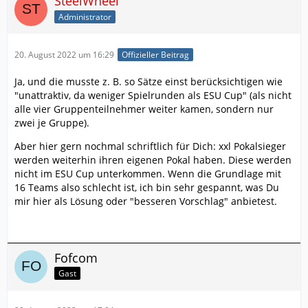
SteelWheel
Administrator
20. August 2022 um 16:29
Offizieller Beitrag
Ja, und die musste z. B. so Sätze einst berücksichtigen wie
"unattraktiv, da weniger Spielrunden als ESU Cup" (als nicht
alle vier Gruppenteilnehmer weiter kamen, sondern nur
zwei je Gruppe).
Aber hier gern nochmal schriftlich für Dich: xxl Pokalsieger
werden weiterhin ihren eigenen Pokal haben. Diese werden
nicht im ESU Cup unterkommen. Wenn die Grundlage mit
16 Teams also schlecht ist, ich bin sehr gespannt, was Du
mir hier als Lösung oder "besseren Vorschlag" anbietest.
Fofcom
Gast