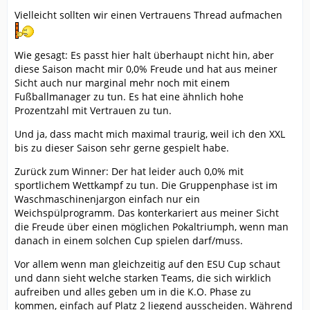
Vielleicht sollten wir einen Vertrauens Thread aufmachen
Wie gesagt: Es passt hier halt überhaupt nicht hin, aber
diese Saison macht mir 0,0% Freude und hat aus meiner
Sicht auch nur marginal mehr noch mit einem
Fußballmanager zu tun. Es hat eine ähnlich hohe
Prozentzahl mit Vertrauen zu tun.
Und ja, dass macht mich maximal traurig, weil ich den XXL
bis zu dieser Saison sehr gerne gespielt habe.
Zurück zum Winner: Der hat leider auch 0,0% mit
sportlichem Wettkampf zu tun. Die Gruppenphase ist im
Waschmaschinenjargon einfach nur ein
Weichspülprogramm. Das konterkariert aus meiner Sicht
die Freude über einen möglichen Pokaltriumph, wenn man
danach in einem solchen Cup spielen darf/muss.
Vor allem wenn man gleichzeitig auf den ESU Cup schaut
und dann sieht welche starken Teams, die sich wirklich
aufreiben und alles geben um in die K.O. Phase zu
kommen, einfach auf Platz 2 liegend ausscheiden. Während