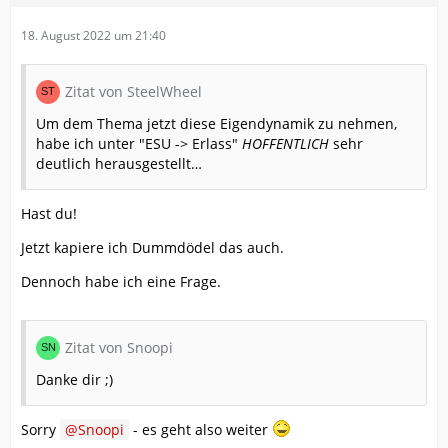
18. August 2022 um 21:40
Zitat von SteelWheel
Um dem Thema jetzt diese Eigendynamik zu nehmen,
habe ich unter "ESU -> Erlass"
HOFFENTLICH
sehr
deutlich herausgestellt…
Hast du!
Jetzt kapiere ich Dummdödel das auch.
Dennoch habe ich eine Frage.
Zitat von Snoopi
Danke dir ;)
Sorry
Snoopi
- es geht also weiter