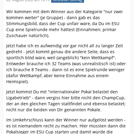
Wir kommen mit dem Winner aus der Kategorie "nur zwei
kommen weiter" (je Gruppe) - dann gab es das
Stimmungsbild, dass der Cup unfair wäre, da Du im ESU
Cup eine Spielrunde mehr hättest (Einnahmen; primär
Zuschauer natürlich).
Jetzt habe ich es aufwendig vor gar nicht all zu langer Zeit
gedreht - jetzt kommt genau die andere Seite, dass es
sportlich blöd wäre, weil (angeblich) "kein Wettkampf".
Entweder brauche ich 32 Teams (was unrealistisch ist) oder
ich brauche 8 Teams - dann ist es eine Spielrunde weniger
(dafür Wettkampf, aber keine Einnahme aus einem
Heimspiel).
Jetzt kommst Du mit "internationaler Pokal belastet den
Ligabetrieb" - dann vergiss hier bitte nicht den ChampCup,
der an den gleichen Tagen stattfindet und ebenso belastet;
nicht nur die beiden von Dir genannten Pokale.
Im Umkehrschluss kann der Winner nur aufgelöst werden -
es ist niemandem recht zu machen. Hier müssten dann die
Pokalsieger im ESU Cup starten und damit würde die