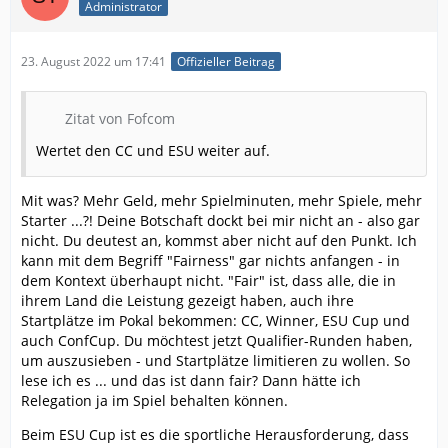
Administrator
23. August 2022 um 17:41
Offizieller Beitrag
Zitat von Fofcom
Wertet den CC und ESU weiter auf.
Mit was? Mehr Geld, mehr Spielminuten, mehr Spiele, mehr
Starter ...?! Deine Botschaft dockt bei mir nicht an - also gar
nicht. Du deutest an, kommst aber nicht auf den Punkt. Ich
kann mit dem Begriff "Fairness" gar nichts anfangen - in
dem Kontext überhaupt nicht. "Fair" ist, dass alle, die in
ihrem Land die Leistung gezeigt haben, auch ihre
Startplätze im Pokal bekommen: CC, Winner, ESU Cup und
auch ConfCup. Du möchtest jetzt Qualifier-Runden haben,
um auszusieben - und Startplätze limitieren zu wollen. So
lese ich es ... und das ist dann fair? Dann hätte ich
Relegation ja im Spiel behalten können.
Beim ESU Cup ist es die sportliche Herausforderung, dass