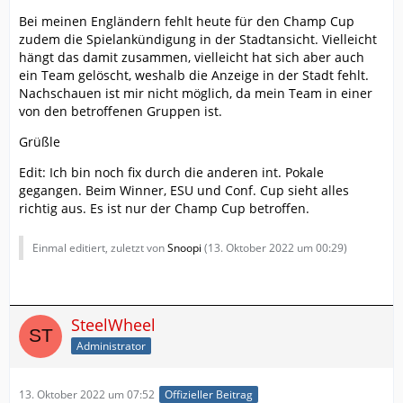
Bei meinen Engländern fehlt heute für den Champ Cup
zudem die Spielankündigung in der Stadtansicht. Vielleicht
hängt das damit zusammen, vielleicht hat sich aber auch
ein Team gelöscht, weshalb die Anzeige in der Stadt fehlt.
Nachschauen ist mir nicht möglich, da mein Team in einer
von den betroffenen Gruppen ist.
Grüßle
Edit: Ich bin noch fix durch die anderen int. Pokale
gegangen. Beim Winner, ESU und Conf. Cup sieht alles
richtig aus. Es ist nur der Champ Cup betroffen.
Einmal editiert, zuletzt von
Snoopi
(
13. Oktober 2022 um 00:29
)
SteelWheel
Administrator
13. Oktober 2022 um 07:52
Offizieller Beitrag