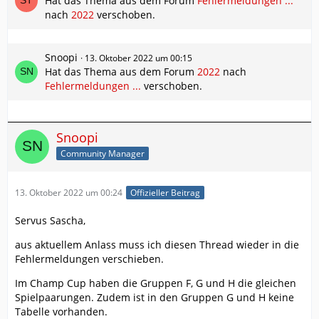
Hat das Thema aus dem Forum
Fehlermeldungen ...
nach
2022
verschoben.
Snoopi
13. Oktober 2022 um 00:15
Hat das Thema aus dem Forum
2022
nach
Fehlermeldungen ...
verschoben.
Snoopi
Community Manager
13. Oktober 2022 um 00:24
Offizieller Beitrag
Servus Sascha,
aus aktuellem Anlass muss ich diesen Thread wieder in die
Fehlermeldungen verschieben.
Im Champ Cup haben die Gruppen F, G und H die gleichen
Spielpaarungen. Zudem ist in den Gruppen G und H keine
Tabelle vorhanden.