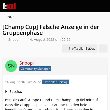
2022
[Champ Cup] Falsche Anzeige in der
Gruppenphase
Snoopi
14. August 2022 um 22:22
1. offizieller Beitrag
Snoopi
Community Manager
14. August 2022 um 22:22
Offizieller Beitrag
Hi Sascha,
mit Blick auf Gruppe G und H im Champ Cup fiel mir auf,
dass die Gruppenspiele aus Gruppe F in den beiden
jeweiligen Gruppen zu sehen sind. Ebenso werden in