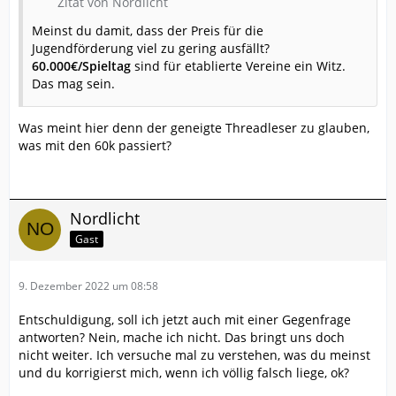
Zitat von Nordlicht
Meinst du damit, dass der Preis für die
Jugendförderung viel zu gering ausfällt?
60.000€/Spieltag
sind für etablierte Vereine ein Witz.
Das mag sein.
Was meint hier denn der geneigte Threadleser zu glauben,
was mit den 60k passiert?
Nordlicht
Gast
9. Dezember 2022 um 08:58
Entschuldigung, soll ich jetzt auch mit einer Gegenfrage
antworten? Nein, mache ich nicht. Das bringt uns doch
nicht weiter. Ich versuche mal zu verstehen, was du meinst
und du korrigierst mich, wenn ich völlig falsch liege, ok?