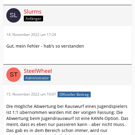
Slurms
Anfänger
14. November 2022 um 17:24
Gut, mein Fehler - hab’s so verstanden
SteelWheel
Administrator
15. November 2022 um 10:07
Offizieller Beitrag
Die mögliche Abwertung bei Rauswurf eines Jugendspielers
ist 1:1 übernommen worden mit der vorigen Fassung: Die
Abwertung beim Jugendrauswurf ist eine KANN-Option. Das
meint, dass es eben nur passieren kann - aber nicht muss.
Das gab es in dem Bereich schon immer, wird nur