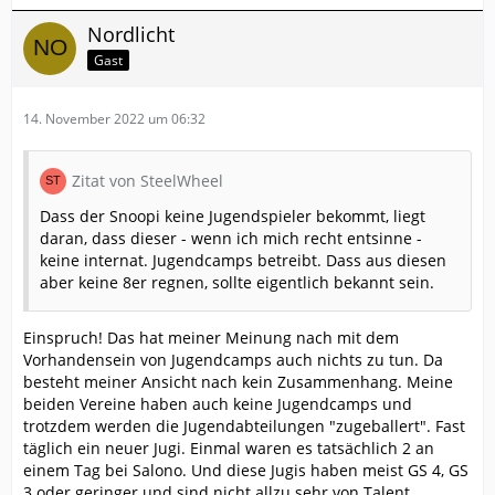
Nordlicht
Gast
14. November 2022 um 06:32
Zitat von SteelWheel
Dass der Snoopi keine Jugendspieler bekommt, liegt
daran, dass dieser - wenn ich mich recht entsinne -
keine internat. Jugendcamps betreibt. Dass aus diesen
aber keine 8er regnen, sollte eigentlich bekannt sein.
Einspruch! Das hat meiner Meinung nach mit dem
Vorhandensein von Jugendcamps auch nichts zu tun. Da
besteht meiner Ansicht nach kein Zusammenhang. Meine
beiden Vereine haben auch keine Jugendcamps und
trotzdem werden die Jugendabteilungen "zugeballert". Fast
täglich ein neuer Jugi. Einmal waren es tatsächlich 2 an
einem Tag bei Salono. Und diese Jugis haben meist GS 4, GS
3 oder geringer und sind nicht allzu sehr von Talent