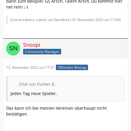
dann zum Beispiel: GS Arsch, Talent Arsch, Du kommst hier
net rein! ;-)
Einmal editiert, zuletzt von Nordlicht (
10. November 2022 um 17:49
)
Snoopi
Community Manager
12. November 2022 um 17:31
Offizieller Beitrag
Zitat von Funker.B.
Jeden Tag neue Spieler.
Das kann ich bei meinen Vereinen überhaupt nicht
bestätigen.