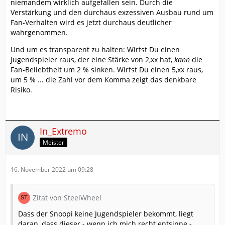
niemandem wirklich aufgefallen sein. Durch die
Verstärkung und den durchaus exzessiven Ausbau rund um
Fan-Verhalten wird es jetzt durchaus deutlicher
wahrgenommen.
Und um es transparent zu halten: Wirfst Du einen
Jugendspieler raus, der eine Stärke von 2,xx hat,
kann
die
Fan-Beliebtheit um 2 % sinken. Wirfst Du einen 5,xx raus,
um 5 % ... die Zahl vor dem Komma zeigt das denkbare
Risiko.
In_Extremo
Meister
16. November 2022 um 09:28
Zitat von SteelWheel
Dass der Snoopi keine Jugendspieler bekommt, liegt
daran, dass dieser - wenn ich mich recht entsinne -