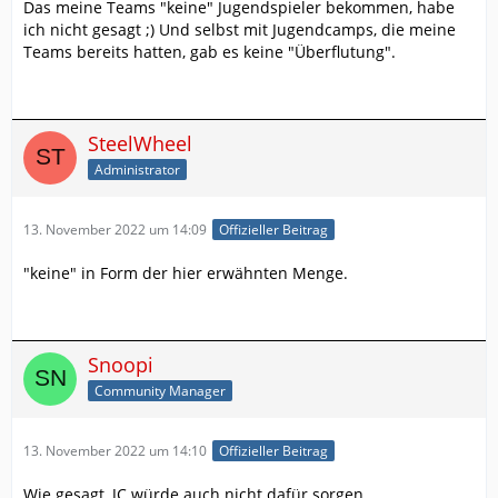
Das meine Teams "keine" Jugendspieler bekommen, habe
ich nicht gesagt ;) Und selbst mit Jugendcamps, die meine
Teams bereits hatten, gab es keine "Überflutung".
SteelWheel
Administrator
13. November 2022 um 14:09
Offizieller Beitrag
"keine" in Form der hier erwähnten Menge.
Snoopi
Community Manager
13. November 2022 um 14:10
Offizieller Beitrag
Wie gesagt, JC würde auch nicht dafür sorgen.