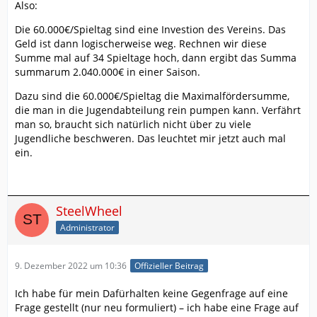
Also:
Die 60.000€/Spieltag sind eine Investion des Vereins. Das
Geld ist dann logischerweise weg. Rechnen wir diese
Summe mal auf 34 Spieltage hoch, dann ergibt das Summa
summarum 2.040.000€ in einer Saison.
Dazu sind die 60.000€/Spieltag die Maximalfördersumme,
die man in die Jugendabteilung rein pumpen kann. Verfährt
man so, braucht sich natürlich nicht über zu viele
Jugendliche beschweren. Das leuchtet mir jetzt auch mal
ein.
SteelWheel
Administrator
9. Dezember 2022 um 10:36
Offizieller Beitrag
Ich habe für mein Dafürhalten keine Gegenfrage auf eine
Frage gestellt (nur neu formuliert) – ich habe eine Frage auf