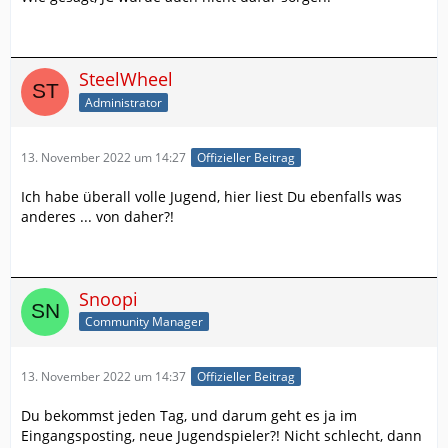
SteelWheel
Administrator
13. November 2022 um 14:27
Offizieller Beitrag
Ich habe überall volle Jugend, hier liest Du ebenfalls was
anderes ... von daher?!
Snoopi
Community Manager
13. November 2022 um 14:37
Offizieller Beitrag
Du bekommst jeden Tag, und darum geht es ja im
Eingangsposting, neue Jugendspieler?! Nicht schlecht, dann