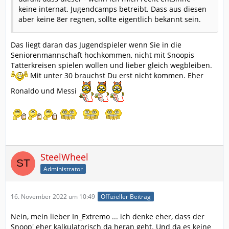
keine internat. Jugendcamps betreibt. Dass aus diesen
aber keine 8er regnen, sollte eigentlich bekannt sein.
Das liegt daran das Jugendspieler wenn Sie in die
Seniorenmannschaft hochkommen, nicht mit Snoopis
Tatterkreisen spielen wollen und lieber gleich wegbleiben.
Mit unter 30 brauchst Du erst nicht kommen. Eher
Ronaldo und Messi
SteelWheel
Administrator
16. November 2022 um 10:49
Offizieller Beitrag
Nein, mein lieber In_Extremo ... ich denke eher, dass der
Snoop' eher kalkulatorisch da heran geht. Und da es keine