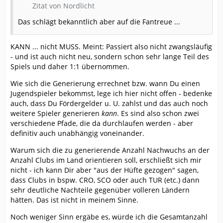
Zitat von Nordlicht
Das schlägt bekanntlich aber auf die Fantreue ...
KANN ... nicht MUSS. Meint: Passiert also nicht zwangsläufig
- und ist auch nicht neu, sondern schon sehr lange Teil des
Spiels und daher 1:1 übernommen.
Wie sich die Generierung errechnet bzw. wann Du einen
Jugendspieler bekommst, lege ich hier nicht offen - bedenke
auch, dass Du Fördergelder u. U. zahlst und das auch noch
weitere Spieler generieren
kann
. Es sind also schon zwei
verschiedene Pfade, die da durchlaufen werden - aber
definitiv auch unabhängig voneinander.
Warum sich die zu generierende Anzahl Nachwuchs an der
Anzahl Clubs im Land orientieren soll, erschließt sich mir
nicht - ich kann Dir aber "aus der Hüfte gezogen" sagen,
dass Clubs in bspw. CRO, SCO oder auch TUR (etc.) dann
sehr deutliche Nachteile gegenüber volleren Ländern
hätten. Das ist nicht in meinem Sinne.
Noch weniger Sinn ergäbe es, würde ich die Gesamtanzahl