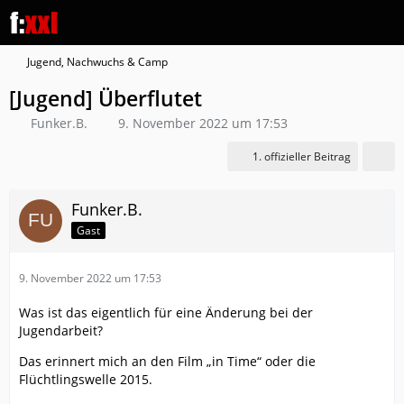
Jugend, Nachwuchs & Camp
[Jugend] Überflutet
Funker.B.
9. November 2022 um 17:53
1. offizieller Beitrag
Funker.B.
Gast
9. November 2022 um 17:53
Was ist das eigentlich für eine Änderung bei der
Jugendarbeit?
Das erinnert mich an den Film „in Time“ oder die
Flüchtlingswelle 2015.