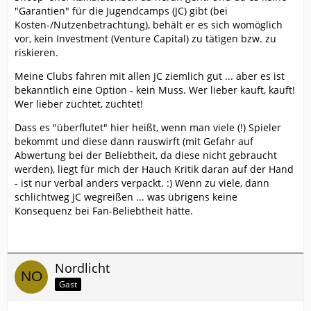
"Garantien" für die Jugendcamps (JC) gibt (bei
Kosten-/Nutzenbetrachtung), behält er es sich womöglich
vor, kein Investment (Venture Capital) zu tätigen bzw. zu
riskieren.
Meine Clubs fahren mit allen JC ziemlich gut ... aber es ist
bekanntlich eine Option - kein Muss. Wer lieber kauft, kauft!
Wer lieber züchtet, züchtet!
Dass es "überflutet" hier heißt, wenn man viele (!) Spieler
bekommt und diese dann rauswirft (mit Gefahr auf
Abwertung bei der Beliebtheit, da diese nicht gebraucht
werden), liegt für mich der Hauch Kritik daran auf der Hand
- ist nur verbal anders verpackt. :) Wenn zu viele, dann
schlichtweg JC wegreißen ... was übrigens keine
Konsequenz bei Fan-Beliebtheit hätte.
Nordlicht
Gast