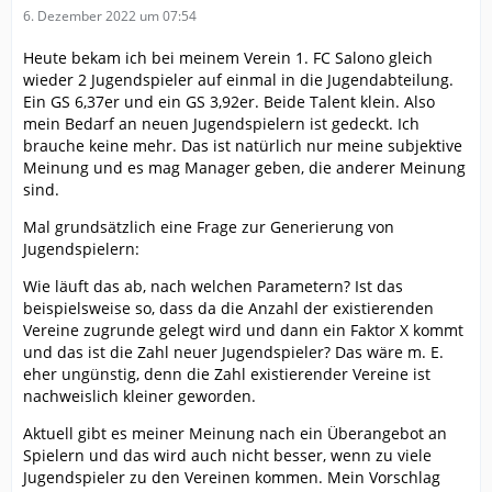
6. Dezember 2022 um 07:54
Heute bekam ich bei meinem Verein 1. FC Salono gleich
wieder 2 Jugendspieler auf einmal in die Jugendabteilung.
Ein GS 6,37er und ein GS 3,92er. Beide Talent klein. Also
mein Bedarf an neuen Jugendspielern ist gedeckt. Ich
brauche keine mehr. Das ist natürlich nur meine subjektive
Meinung und es mag Manager geben, die anderer Meinung
sind.
Mal grundsätzlich eine Frage zur Generierung von
Jugendspielern:
Wie läuft das ab, nach welchen Parametern? Ist das
beispielsweise so, dass da die Anzahl der existierenden
Vereine zugrunde gelegt wird und dann ein Faktor X kommt
und das ist die Zahl neuer Jugendspieler? Das wäre m. E.
eher ungünstig, denn die Zahl existierender Vereine ist
nachweislich kleiner geworden.
Aktuell gibt es meiner Meinung nach ein Überangebot an
Spielern und das wird auch nicht besser, wenn zu viele
Jugendspieler zu den Vereinen kommen. Mein Vorschlag