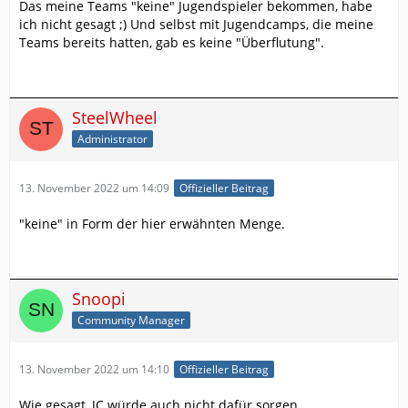
Das meine Teams "keine" Jugendspieler bekommen, habe
ich nicht gesagt ;) Und selbst mit Jugendcamps, die meine
Teams bereits hatten, gab es keine "Überflutung".
SteelWheel
Administrator
13. November 2022 um 14:09
Offizieller Beitrag
"keine" in Form der hier erwähnten Menge.
Snoopi
Community Manager
13. November 2022 um 14:10
Offizieller Beitrag
Wie gesagt, JC würde auch nicht dafür sorgen.