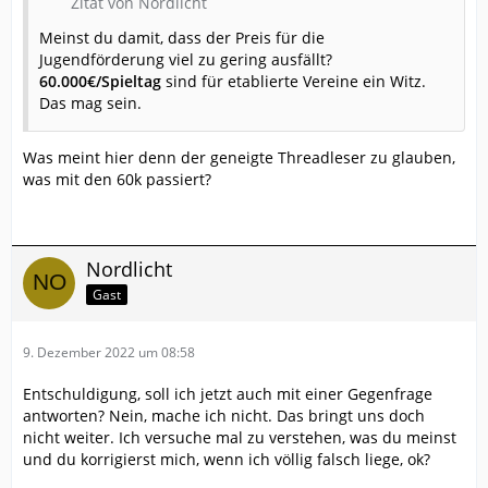
Zitat von Nordlicht
Meinst du damit, dass der Preis für die
Jugendförderung viel zu gering ausfällt?
60.000€/Spieltag
sind für etablierte Vereine ein Witz.
Das mag sein.
Was meint hier denn der geneigte Threadleser zu glauben,
was mit den 60k passiert?
Nordlicht
Gast
9. Dezember 2022 um 08:58
Entschuldigung, soll ich jetzt auch mit einer Gegenfrage
antworten? Nein, mache ich nicht. Das bringt uns doch
nicht weiter. Ich versuche mal zu verstehen, was du meinst
und du korrigierst mich, wenn ich völlig falsch liege, ok?