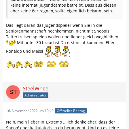
keine internat. Jugendcamps betreibt. Dass aus diesen
aber keine 8er regnen, sollte eigentlich bekannt sein.
Das liegt daran das Jugendspieler wenn Sie in die
Seniorenmannschaft hochkommen, nicht mit Snoopis
Tatterkreisen spielen wollen und lieber gleich wegbleiben.
Mit unter 30 brauchst Du erst nicht kommen. Eher
Ronaldo und Messi
SteelWheel
Administrator
16. November 2022 um 10:49
Offizieller Beitrag
Nein, mein lieber In_Extremo ... ich denke eher, dass der
Snoop' eher kalkulatorisch da heran geht. Und da es keine