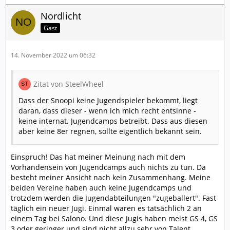
Nordlicht
Gast
14. November 2022 um 06:32
Zitat von SteelWheel
Dass der Snoopi keine Jugendspieler bekommt, liegt
daran, dass dieser - wenn ich mich recht entsinne -
keine internat. Jugendcamps betreibt. Dass aus diesen
aber keine 8er regnen, sollte eigentlich bekannt sein.
Einspruch! Das hat meiner Meinung nach mit dem
Vorhandensein von Jugendcamps auch nichts zu tun. Da
besteht meiner Ansicht nach kein Zusammenhang. Meine
beiden Vereine haben auch keine Jugendcamps und
trotzdem werden die Jugendabteilungen "zugeballert". Fast
täglich ein neuer Jugi. Einmal waren es tatsächlich 2 an
einem Tag bei Salono. Und diese Jugis haben meist GS 4, GS
3 oder geringer und sind nicht allzu sehr von Talent