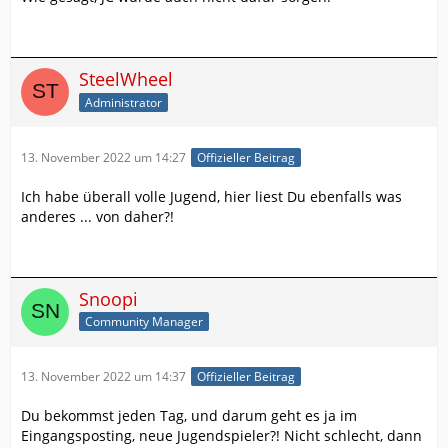
SteelWheel
Administrator
13. November 2022 um 14:27
Offizieller Beitrag
Ich habe überall volle Jugend, hier liest Du ebenfalls was
anderes ... von daher?!
Snoopi
Community Manager
13. November 2022 um 14:37
Offizieller Beitrag
Du bekommst jeden Tag, und darum geht es ja im
Eingangsposting, neue Jugendspieler?! Nicht schlecht, dann