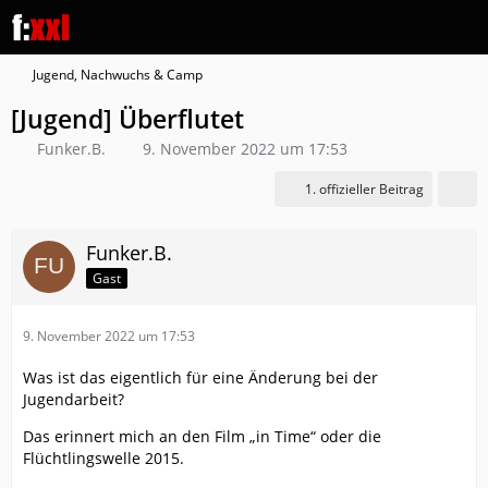
Jugend, Nachwuchs & Camp
[Jugend] Überflutet
Funker.B.
9. November 2022 um 17:53
1. offizieller Beitrag
Funker.B.
Gast
9. November 2022 um 17:53
Was ist das eigentlich für eine Änderung bei der
Jugendarbeit?
Das erinnert mich an den Film „in Time“ oder die
Flüchtlingswelle 2015.