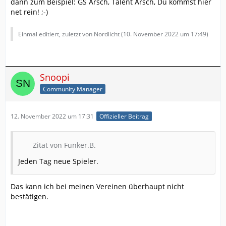
dann zum Beispiel: GS Arsch, Talent Arsch, Du kommst hier
net rein! ;-)
Einmal editiert, zuletzt von Nordlicht (
10. November 2022 um 17:49
)
Snoopi
Community Manager
12. November 2022 um 17:31
Offizieller Beitrag
Zitat von Funker.B.
Jeden Tag neue Spieler.
Das kann ich bei meinen Vereinen überhaupt nicht
bestätigen.