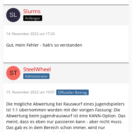
Slurms
Anfänger
14. November 2022 um 17:24
Gut, mein Fehler - hab’s so verstanden
SteelWheel
Administrator
15. November 2022 um 10:07
Offizieller Beitrag
Die mögliche Abwertung bei Rauswurf eines Jugendspielers
ist 1:1 übernommen worden mit der vorigen Fassung: Die
Abwertung beim Jugendrauswurf ist eine KANN-Option. Das
meint, dass es eben nur passieren kann - aber nicht muss.
Das gab es in dem Bereich schon immer, wird nur