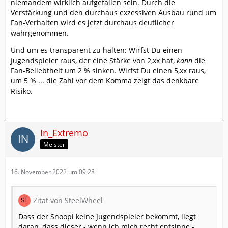
niemandem wirklich aufgefallen sein. Durch die
Verstärkung und den durchaus exzessiven Ausbau rund um
Fan-Verhalten wird es jetzt durchaus deutlicher
wahrgenommen.
Und um es transparent zu halten: Wirfst Du einen
Jugendspieler raus, der eine Stärke von 2,xx hat,
kann
die
Fan-Beliebtheit um 2 % sinken. Wirfst Du einen 5,xx raus,
um 5 % ... die Zahl vor dem Komma zeigt das denkbare
Risiko.
In_Extremo
Meister
16. November 2022 um 09:28
Zitat von SteelWheel
Dass der Snoopi keine Jugendspieler bekommt, liegt
daran, dass dieser - wenn ich mich recht entsinne -