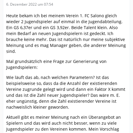
6. Dezember 2022 um 07:54
Heute bekam ich bei meinem Verein 1. FC Salono gleich
wieder 2 Jugendspieler auf einmal in die Jugendabteilung.
Ein GS 6,37er und ein GS 3,92er. Beide Talent klein. Also
mein Bedarf an neuen Jugendspielern ist gedeckt. Ich
brauche keine mehr. Das ist natürlich nur meine subjektive
Meinung und es mag Manager geben, die anderer Meinung
sind.
Mal grundsätzlich eine Frage zur Generierung von
Jugendspielern:
Wie läuft das ab, nach welchen Parametern? Ist das
beispielsweise so, dass da die Anzahl der existierenden
Vereine zugrunde gelegt wird und dann ein Faktor X kommt
und das ist die Zahl neuer Jugendspieler? Das wäre m. E.
eher ungünstig, denn die Zahl existierender Vereine ist
nachweislich kleiner geworden.
Aktuell gibt es meiner Meinung nach ein Überangebot an
Spielern und das wird auch nicht besser, wenn zu viele
Jugendspieler zu den Vereinen kommen. Mein Vorschlag