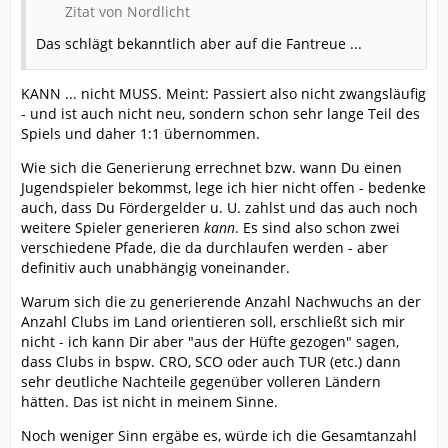
Zitat von Nordlicht
Das schlägt bekanntlich aber auf die Fantreue ...
KANN ... nicht MUSS. Meint: Passiert also nicht zwangsläufig
- und ist auch nicht neu, sondern schon sehr lange Teil des
Spiels und daher 1:1 übernommen.
Wie sich die Generierung errechnet bzw. wann Du einen
Jugendspieler bekommst, lege ich hier nicht offen - bedenke
auch, dass Du Fördergelder u. U. zahlst und das auch noch
weitere Spieler generieren
kann
. Es sind also schon zwei
verschiedene Pfade, die da durchlaufen werden - aber
definitiv auch unabhängig voneinander.
Warum sich die zu generierende Anzahl Nachwuchs an der
Anzahl Clubs im Land orientieren soll, erschließt sich mir
nicht - ich kann Dir aber "aus der Hüfte gezogen" sagen,
dass Clubs in bspw. CRO, SCO oder auch TUR (etc.) dann
sehr deutliche Nachteile gegenüber volleren Ländern
hätten. Das ist nicht in meinem Sinne.
Noch weniger Sinn ergäbe es, würde ich die Gesamtanzahl