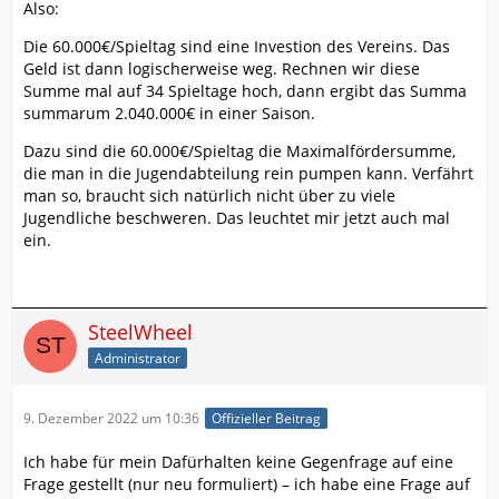
Also:
Die 60.000€/Spieltag sind eine Investion des Vereins. Das
Geld ist dann logischerweise weg. Rechnen wir diese
Summe mal auf 34 Spieltage hoch, dann ergibt das Summa
summarum 2.040.000€ in einer Saison.
Dazu sind die 60.000€/Spieltag die Maximalfördersumme,
die man in die Jugendabteilung rein pumpen kann. Verfährt
man so, braucht sich natürlich nicht über zu viele
Jugendliche beschweren. Das leuchtet mir jetzt auch mal
ein.
SteelWheel
Administrator
9. Dezember 2022 um 10:36
Offizieller Beitrag
Ich habe für mein Dafürhalten keine Gegenfrage auf eine
Frage gestellt (nur neu formuliert) – ich habe eine Frage auf