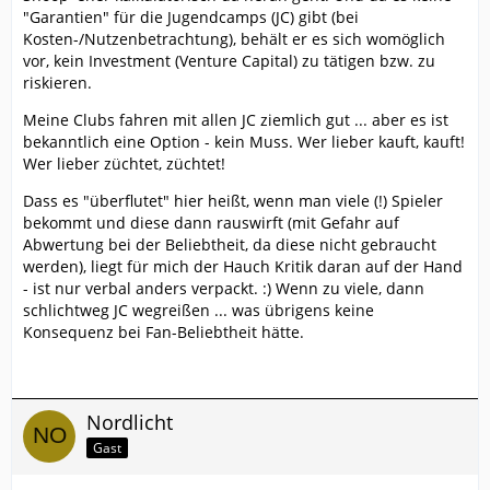
"Garantien" für die Jugendcamps (JC) gibt (bei
Kosten-/Nutzenbetrachtung), behält er es sich womöglich
vor, kein Investment (Venture Capital) zu tätigen bzw. zu
riskieren.
Meine Clubs fahren mit allen JC ziemlich gut ... aber es ist
bekanntlich eine Option - kein Muss. Wer lieber kauft, kauft!
Wer lieber züchtet, züchtet!
Dass es "überflutet" hier heißt, wenn man viele (!) Spieler
bekommt und diese dann rauswirft (mit Gefahr auf
Abwertung bei der Beliebtheit, da diese nicht gebraucht
werden), liegt für mich der Hauch Kritik daran auf der Hand
- ist nur verbal anders verpackt. :) Wenn zu viele, dann
schlichtweg JC wegreißen ... was übrigens keine
Konsequenz bei Fan-Beliebtheit hätte.
Nordlicht
Gast