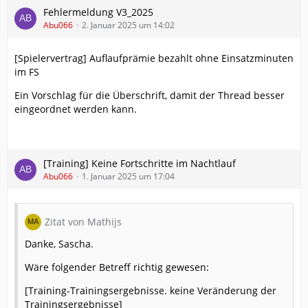
Fehlermeldung V3_2025
Abu066
2. Januar 2025 um 14:02
[Spielervertrag] Auflaufprämie bezahlt ohne Einsatzminuten
im FS
Ein Vorschlag für die Überschrift, damit der Thread besser
eingeordnet werden kann.
[Training] Keine Fortschritte im Nachtlauf
Abu066
1. Januar 2025 um 17:04
Zitat von Mathijs
Danke, Sascha.
Wäre folgender Betreff richtig gewesen:
[Training-Trainingsergebnisse. keine Veränderung der
Trainingsergebnisse]