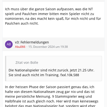
Ich muss über die ganze Saison aufpassen, was die NT
spielt und Paulchen immer bitten mein Spieler nicht zu
nominieren, na des macht kein spaß, für mich nicht und für
Paulchen auch nicht.
v3: Fehlermeldungen
Abu066
15. Dezember 2024 um 19:38
Zitat von Bolle
Die Nationalspieler sind nicht zurück. Jetzt 21.25 Uhr.
Sie sind auch nicht im Training. fxxl.10k.588
In der heissen Phase der Saison passiert genau das, ich
halte von diesem Nationalteam zeug gar nix und das ist
meine persönliche Meinung. 9 Stammspieler weg und
Halbfinale ist auch gleich noch. Hier wird man keineswegs
belohnt das man Nationalspieler hat, sondern wird eher