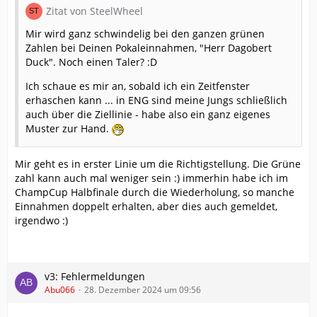
Zitat von SteelWheel
Mir wird ganz schwindelig bei den ganzen grünen
Zahlen bei Deinen Pokaleinnahmen, "Herr Dagobert
Duck". Noch einen Taler? :D
Ich schaue es mir an, sobald ich ein Zeitfenster
erhaschen kann ... in ENG sind meine Jungs schließlich
auch über die Ziellinie - habe also ein ganz eigenes
Muster zur Hand.
Mir geht es in erster Linie um die Richtigstellung. Die Grüne
zahl kann auch mal weniger sein :) immerhin habe ich im
ChampCup Halbfinale durch die Wiederholung, so manche
Einnahmen doppelt erhalten, aber dies auch gemeldet,
irgendwo :)
v3: Fehlermeldungen
Abu066
28. Dezember 2024 um 09:56