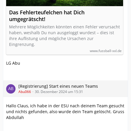
Das Fehlerteufelchen hat Dich
umgegrätscht!
Mehrere Möglichkeiten könnten einen Fehler verursacht
haben, weshalb Du nun ausgeloggt wurdest – dies ist
ihre Auflistung und mögliche Ursachen zur
Eingrenzung.
www.fussball-xxl.de
LG Abu
[Registrierung] Start eines neuen Teams
Abu066
30. Dezember 2024 um 15:31
Hallo Claus, ich habe in der ESU nach deinem Team gesucht
und nichts gefunden, also wurde dein Team gelöscht. Gruss
Abdullah