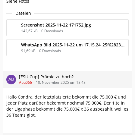
Siehe Fotos
Dateien
Screenshot 2025-11-22 171752.jpg
142,67 kB – 0 Downloads
WhatsApp Bild 2025-11-22 um 17.15.24_25f62823.jpg
91,69 kB – 0 Downloads
[ESU Cup] Prämie zu hoch?
Abu066
10. November 2025 um 18:48
Hallo Condra, der letztplatzierte bekommt die 75.000 € und
jeder Platz darüber bekommt nochmal 75.000€. Der 1.te in
der Ligaphase bekommt die 75.000€ x 36 ausbezahlt, weil es
36 Teams gibt.