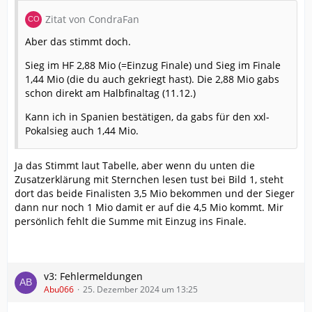
Zitat von CondraFan
Aber das stimmt doch.
Sieg im HF 2,88 Mio (=Einzug Finale) und Sieg im Finale
1,44 Mio (die du auch gekriegt hast). Die 2,88 Mio gabs
schon direkt am Halbfinaltag (11.12.)
Kann ich in Spanien bestätigen, da gabs für den xxl-
Pokalsieg auch 1,44 Mio.
Ja das Stimmt laut Tabelle, aber wenn du unten die
Zusatzerklärung mit Sternchen lesen tust bei Bild 1, steht
dort das beide Finalisten 3,5 Mio bekommen und der Sieger
dann nur noch 1 Mio damit er auf die 4,5 Mio kommt. Mir
persönlich fehlt die Summe mit Einzug ins Finale.
v3: Fehlermeldungen
Abu066
25. Dezember 2024 um 13:25