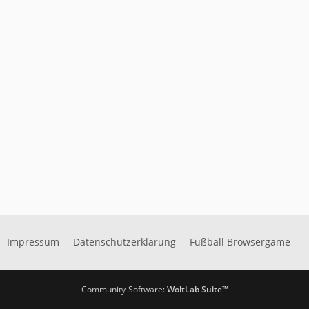
Impressum
Datenschutzerklärung
Fußball Browsergame
Community-Software:
WoltLab Suite™