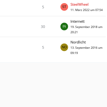
SteelWheel
5
11. März 2022 um 07:54
Internett
30
19. September 2018 um
20:21
Nordlicht
5
13. September 2016 um
09:19