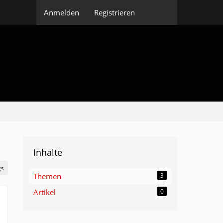
Anmelden
Registrieren
Inhalte
gs
Themen
3
Artikel
0