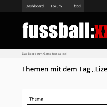
Dashboard
Forum
f:xxl
Das Board zum Game fussball:xxl
Themen mit dem Tag „Lize
Thema