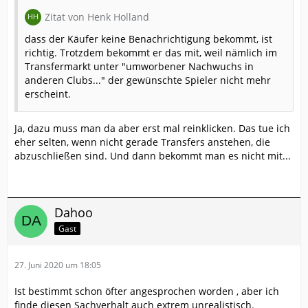
Zitat von Henk Holland
dass der Käufer keine Benachrichtigung bekommt, ist
richtig. Trotzdem bekommt er das mit, weil nämlich im
Transfermarkt unter "umworbener Nachwuchs in
anderen Clubs..." der gewünschte Spieler nicht mehr
erscheint.
Ja, dazu muss man da aber erst mal reinklicken. Das tue ich
eher selten, wenn nicht gerade Transfers anstehen, die
abzuschließen sind. Und dann bekommt man es nicht mit...
Dahoo
Gast
27. Juni 2020 um 18:05
Ist bestimmt schon öfter angesprochen worden , aber ich
finde diesen Sachverhalt auch extrem unrealistisch.