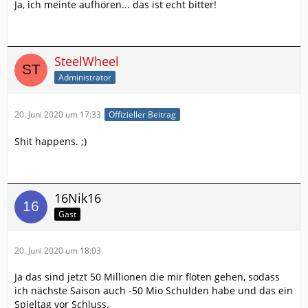
Ja, ich meinte aufhören... das ist echt bitter!
SteelWheel
Administrator
20. Juni 2020 um 17:33
Offizieller Beitrag
Shit happens. ;)
16Nik16
Gast
20. Juni 2020 um 18:03
Ja das sind jetzt 50 Millionen die mir flöten gehen, sodass
ich nächste Saison auch -50 Mio Schulden habe und das ein
Spieltag vor Schluss.