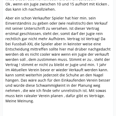
Ok , wenn ein Jugie zwischen 10 und 15 aufhört mit Kicken ,
das kann ich nachvollziehen.
Aber ein schon Verkaufter Spieler hat hier min. sein
Einverständnis zu geben oder (wie realistisch) den Verkauf
mit seiner Unterschrift zu versehen. Ist dieser Vertrag
erstmal geschlossen, steht der, somit darf der Jugie rein
rechtlich gar nicht mehr Aufhören. Vertrag ist Vertrag! Da
bei Fussball-XXL die Spieler aber in keinster weise eine
Entscheidung mittreffen sollte hier mal drüber nachgedacht
werden ob es nicht cooler wäre wenn ein Jugie der verkauft
werden soll , dem zustimmen muss. Stimmt er zu , steht der
Vertrag ! stimmt er nicht zu bleibt er Jugie und min. 1 Jahr
im Aktuellen Verein bevor er wieder Verkauft werden kann.
kann somit weiterhin jederzeit die Schuhe an den Nagel
hängen. Das wäre auch für den Einkaufenden Verein besser
und würde diese Schwammigkeint in der Planung weg
nehmen , die wie ich finde sehr unrelistisch ist. Mit sowas
muss kein ralealer Verein planen , dafür gibt es Verträge.
Meine Meinung.