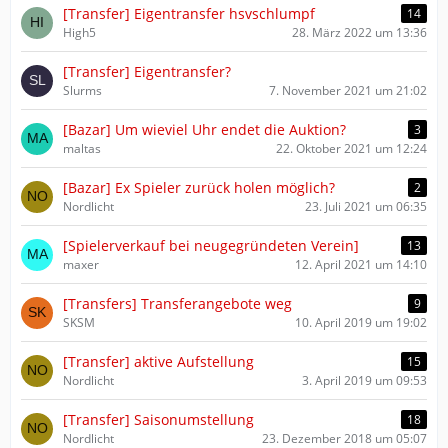
[Transfer] Eigentransfer hsvschlumpf
14
High5
28. März 2022 um 13:36
[Transfer] Eigentransfer?
Slurms
7. November 2021 um 21:02
[Bazar] Um wieviel Uhr endet die Auktion?
3
maltas
22. Oktober 2021 um 12:24
[Bazar] Ex Spieler zurück holen möglich?
2
Nordlicht
23. Juli 2021 um 06:35
[Spielerverkauf bei neugegründeten Verein]
13
maxer
12. April 2021 um 14:10
[Transfers] Transferangebote weg
9
SKSM
10. April 2019 um 19:02
[Transfer] aktive Aufstellung
15
Nordlicht
3. April 2019 um 09:53
[Transfer] Saisonumstellung
18
Nordlicht
23. Dezember 2018 um 05:07