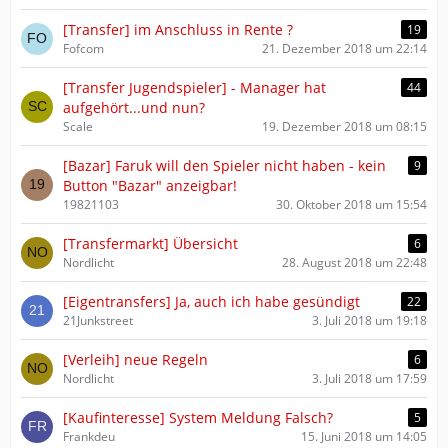
[Transfer] im Anschluss in Rente ?
19
Fofcom
21. Dezember 2018 um 22:14
[Transfer Jugendspieler] - Manager hat
44
aufgehört...und nun?
Scale
19. Dezember 2018 um 08:15
[Bazar] Faruk will den Spieler nicht haben - kein
9
Button "Bazar" anzeigbar!
19821103
30. Oktober 2018 um 15:54
[Transfermarkt] Übersicht
6
Nordlicht
28. August 2018 um 22:48
[Eigentransfers] Ja, auch ich habe gesündigt
22
21Junkstreet
3. Juli 2018 um 19:18
[Verleih] neue Regeln
6
Nordlicht
3. Juli 2018 um 17:59
[Kaufinteresse] System Meldung Falsch?
5
Frankdeu
15. Juni 2018 um 14:05