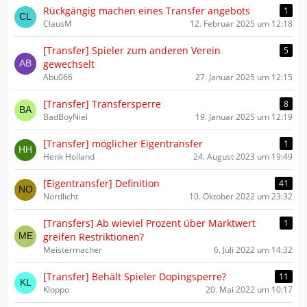
Rückgängig machen eines Transfer angebots
1
ClausM
12. Februar 2025 um 12:18
[Transfer] Spieler zum anderen Verein
5
gewechselt
Abu066
27. Januar 2025 um 12:15
[Transfer] Transfersperre
8
BadBoyNiel
19. Januar 2025 um 12:19
[Transfer] möglicher Eigentransfer
1
Henk Holland
24. August 2023 um 19:49
[Eigentransfer] Definition
41
Nordlicht
10. Oktober 2022 um 23:32
[Transfers] Ab wieviel Prozent über Marktwert
1
greifen Restriktionen?
Meistermacher
6. Juli 2022 um 14:32
[Transfer] Behält Spieler Dopingsperre?
11
Kloppo
20. Mai 2022 um 10:17