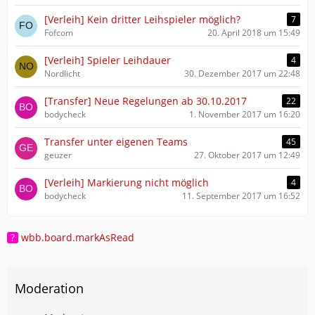
[Verleih] Kein dritter Leihspieler möglich?
7
Fofcom
20. April 2018 um 15:49
[Verleih] Spieler Leihdauer
4
Nordlicht
30. Dezember 2017 um 22:48
[Transfer] Neue Regelungen ab 30.10.2017
22
bodycheck
1. November 2017 um 16:20
Transfer unter eigenen Teams
45
geuzer
27. Oktober 2017 um 12:49
[Verleih] Markierung nicht möglich
4
bodycheck
11. September 2017 um 16:52
wbb.board.markAsRead
Moderation